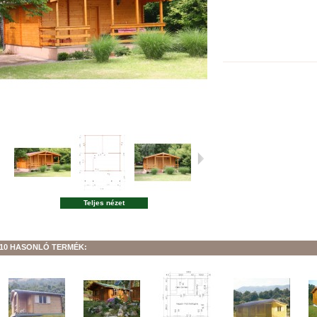
Teljes nézet
10 HASONLÓ TERMÉK: