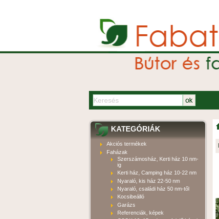
KATEGÓRIÁK
Akciós termékek
Faházak
Szerszámosház, Kerti ház 10 nm-
ig
Kerti ház, Camping ház 10-22 nm
Nyaraló, kis ház 22-50 nm
Nyaraló, családi ház 50 nm-től
Kocsibeálló
Garázs
Referenciák, képek